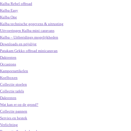
Kulba Rebel offroad
Kulba Easy
Kulba One
Kulba technische gegevens & uitrusting
Uitvoeringen Kulba mini caravans
Kulba – Uitbreidings mogelijkheden
Downloads en prijslijst
Patakam Gekko offroad minicaravan
Daktenten
Occasions
Kampeerartikelen
Koelboxen
Collectie stoelen
Collectie tafels
Daktenten
Wat kan er op de grond?
Collectie pannen
Servies en bestek
Verlichting