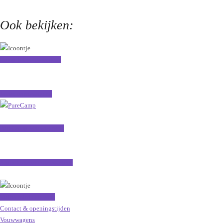
Ook bekijken:
Camp-let vouwwagens
Jamet vouwwagens
PureCamp Vouwwagens
Alpenkreuzer vouwwagens
Kulba mini caravans
Contact & openingstijden
Vouwwagens