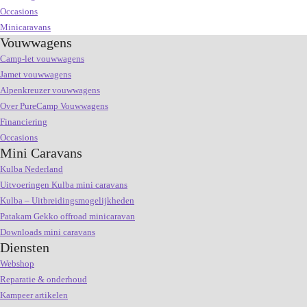
Occasions
Minicaravans
Vouwwagens
Camp-let vouwwagens
Jamet vouwwagens
Alpenkreuzer vouwwagens
Over PureCamp Vouwwagens
Financiering
Occasions
Mini Caravans
Kulba Nederland
Uitvoeringen Kulba mini caravans
Kulba – Uitbreidingsmogelijkheden
Patakam Gekko offroad minicaravan
Downloads mini caravans
Diensten
Webshop
Reparatie & onderhoud
Kampeer artikelen