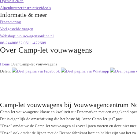
OpenAir 2026
Alpenkreuzer instructievideo’s
Informatie & meer
Financiering
Veelgestelde vragen
Webshop: vouwwagensonline.nl
06-24400652
0511-472609
Over Camp-let vouwwagens
Home
Over Camp-let vouwwagens
Delen:
Camp-let vouwwagens bij Vouwwagencentrum N
Camp-let vouwwagens: klasse en kwaliteit uit Denemarken met een ongekend opz
Dat is eigenlijk de omschrijving die het beste bij “onze Camp-let-jes” past.
“Onze” omdat we de Camp-let vouwwagen al zoveel jaren voeren en deze niet meer 
“Onze” ook omdat de lijnen met de Deense fabrikant kort en helder zijn wat het zo 