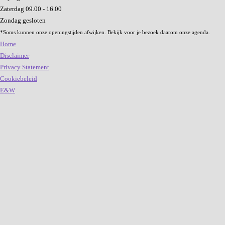
Zaterdag
09.00 - 16.00
Zondag
gesloten
*Soms kunnen onze openingstijden afwijken. Bekijk voor je bezoek daarom onze agenda.
Home
Disclaimer
Privacy Statement
Cookiebeleid
E&W