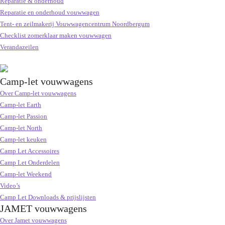
Reparatie & onderhoud
Reparatie en onderhoud vouwwagen
Tent- en zeilmakerij Vouwwagencentrum Noordbergum
Checklist zomerklaar maken vouwwagen
Verandazeilen
Camp-let vouwwagens
Over Camp-let vouwwagens
Camp-let Earth
Camp-let Passion
Camp-let North
Camp-let keuken
Camp Let Accessoires
Camp Let Onderdelen
Camp-let Weekend
Video’s
Camp Let Downloads & prijslijsten
JAMET vouwwagens
Over Jamet vouwwagens