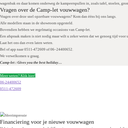
wagenbak en daar komen onderweg de kampeerspullen in, zoals tafel, stoelen, grondz
Vragen over de Camp-let vouwwagen?
Vragen over deze snel opzetbare vouwwagens? Kom dan ééns bij ons langs.
Alle modellen staan in de showroom opgesteld.
Bovendien hebben we regelmatig occasions van Camp-let.
Een afspraak maken is niet nodig maar wilt u zeker weten dat we genoeg tijd voor 
Laat het ons dan even laten weten.
Bel of app naar 0511-472609 of 06–24400652.
We verwelkomen u graag.
Camp-let : Gives you the best holiday…
Meer weten? Klik hier!
06-24400652
0511-472609
Financiering voor je nieuwe vouwwagen